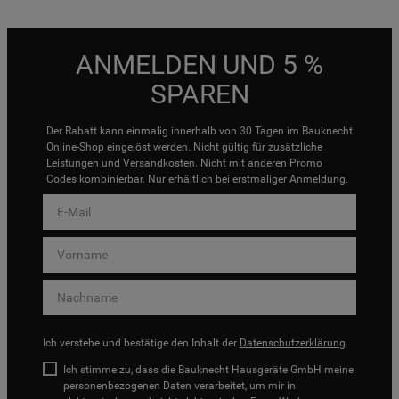
ANMELDEN UND 5 %
SPAREN
Der Rabatt kann einmalig innerhalb von 30 Tagen im Bauknecht
Online-Shop eingelöst werden. Nicht gültig für zusätzliche
Leistungen und Versandkosten. Nicht mit anderen Promo
Codes kombinierbar. Nur erhältlich bei erstmaliger Anmeldung.
Ich verstehe und bestätige den Inhalt der
Datenschutzerklärung
.
Ich stimme zu, dass die Bauknecht Hausgeräte GmbH meine
personenbezogenen Daten verarbeitet, um mir in