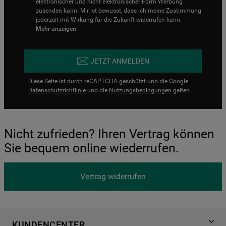
elektronischer und nicht elektronischer Form Werbung
zusenden kann. Mir ist bewusst, dass ich meine Zustimmung
jederzeit mit Wirkung für die Zukunft widerrufen kann.
Mehr anzeigen
JETZT ANMELDEN
Diese Seite ist durch reCAPTCHA geschützt und die Google
Datenschutzrichtlinie
und die
Nutzungsbedingungen
gelten.
Nicht zufrieden? Ihren Vertrag können
Sie bequem online wiederrufen.
Vertrag widerrufen
KUNDENCENTER