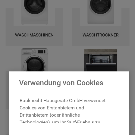
und finden Sie ganz leicht die spezifischen Ersatztele für Ihr Gerät. Wir
bieten Ihnen eine schnelle Lieferung und darüber hinaus 2 Jahre
Garantie auf das bestellte Ersatzteil. Entscheiden Sie sich für Original
Bauknecht Ersatzteile, damit Ihr Gerät wieder zuverlässig funktioniert!
WASCHMASCHINEN
WASCHTROCKNER
Verwendung von Cookies
TROCKNER
GESCHIRRSPÜLER
Bauknecht Hausgeräte GmbH verwendet
Cookies von Erstanbietern und
Drittanbietern (oder ähnliche
Technologien), um Ihr Surf-Erlebnis zu
verbessern (unbedingt erforderliche