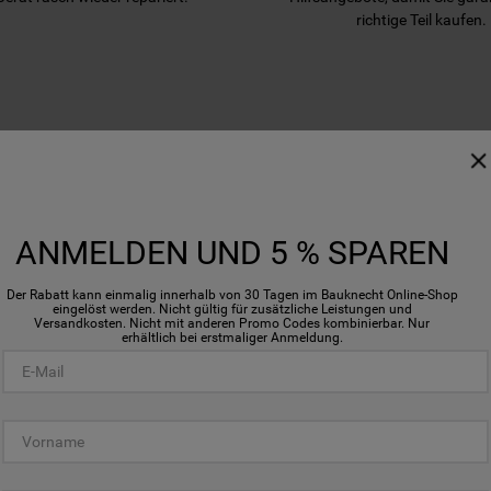
richtige Teil kaufen.
WIR UNTERSTÜTZEN SIE
ANMELDEN UND 5 % SPAREN
Der Rabatt kann einmalig innerhalb von 30 Tagen im Bauknecht Online-Shop
eingelöst werden. Nicht gültig für zusätzliche Leistungen und
Versandkosten. Nicht mit anderen Promo Codes kombinierbar. Nur
erhältlich bei erstmaliger Anmeldung.