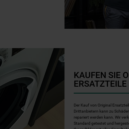
KAUFEN SIE 
ERSATZTEILE
Der Kauf von Original Ersatztei
Drittanbietern kann zu Schäden
repariert werden kann. Wir ver
Standard getestet und hergest