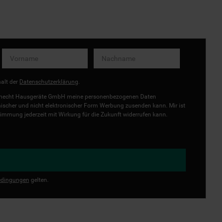
halt der
Datenschutzerklärung
.
uknecht Hausgeräte GmbH meine personenbezogenen Daten
onischer und nicht elektronischer Form Werbung zusenden kann. Mir ist
immung jederzeit mit Wirkung für die Zukunft widerrufen kann.
dingungen
gelten.