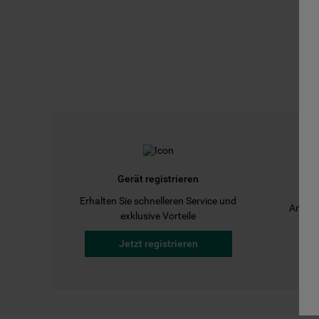
Gerät registrieren
Erhalten Sie schnelleren Service und
Anleit
exklusive Vorteile
Jetzt registrieren