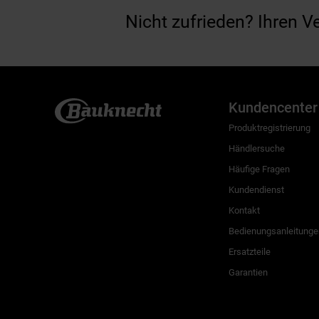
Nicht zufrieden? Ihren V
Kundencenter
Produktregistrierung
Händlersuche
Häufige Fragen
Kundendienst
Kontakt
Bedienungsanleitunge
Ersatzteile
Garantien