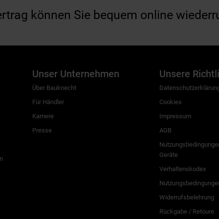
ertrag können Sie bequem online wiederr
Unser Unternehmen
Unsere Richtl
Über Bauknecht
Datenschutzerklärun
Für Händler
Cookies
Karriere
Impressum
Presse
AGB
Nutzungsbedingungen
Geräte
n
Verhaltenskodex
Nutzungsbedingunge
Widerrufsbelehrung
Rückgabe / Retoure