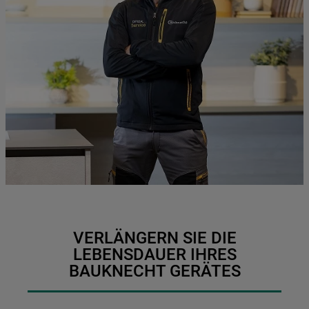
VERLÄNGERN SIE DIE
LEBENSDAUER IHRES
BAUKNECHT GERÄTES