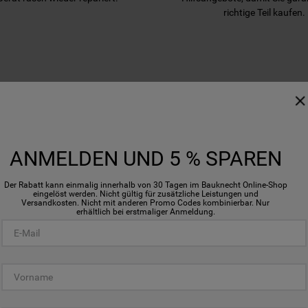
richtige Teil kaufen.
WIR UNTERSTÜTZEN SIE
ANMELDEN UND 5 % SPAREN
Der Rabatt kann einmalig innerhalb von 30 Tagen im Bauknecht Online-Shop
eingelöst werden. Nicht gültig für zusätzliche Leistungen und
Versandkosten. Nicht mit anderen Promo Codes kombinierbar. Nur
erhältlich bei erstmaliger Anmeldung.