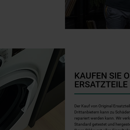
KAUFEN SIE 
ERSATZTEILE
Der Kauf von Original Ersatztei
Drittanbietern kann zu Schäden
repariert werden kann. Wir ver
Standard getestet und hergest