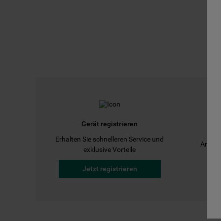
Gerät registrieren
Erhalten Sie schnelleren Service und
Anleit
exklusive Vorteile
Jetzt registrieren