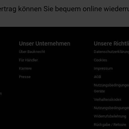
ertrag können Sie bequem online wiederr
Unser Unternehmen
Unsere Richtl
Über Bauknecht
Datenschutzerklärun
Für Händler
Cookies
Karriere
Impressum
Presse
AGB
Nutzungsbedingungen
Geräte
n
Verhaltenskodex
Nutzungsbedingunge
Widerrufsbelehrung
Rückgabe / Retoure