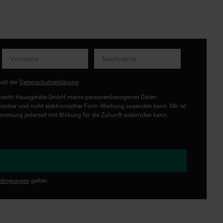
halt der
Datenschutzerklärung
.
uknecht Hausgeräte GmbH meine personenbezogenen Daten
onischer und nicht elektronischer Form Werbung zusenden kann. Mir ist
immung jederzeit mit Wirkung für die Zukunft widerrufen kann.
dingungen
gelten.