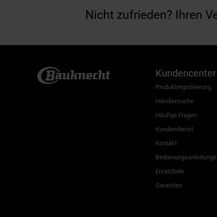
Nicht zufrieden? Ihren V
Kundencenter
Produktregistrierung
Händlersuche
Häufige Fragen
Kundendienst
Kontakt
Bedienungsanleitunge
Ersatzteile
Garantien