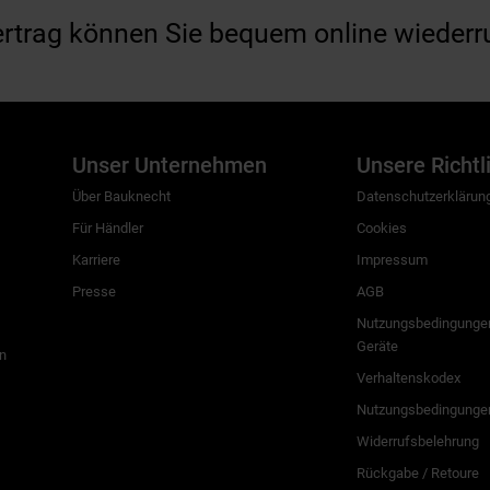
ertrag können Sie bequem online wiederr
Unser Unternehmen
Unsere Richtl
Über Bauknecht
Datenschutzerklärun
Für Händler
Cookies
Karriere
Impressum
Presse
AGB
Nutzungsbedingungen
Geräte
n
Verhaltenskodex
Nutzungsbedingunge
Widerrufsbelehrung
Rückgabe / Retoure