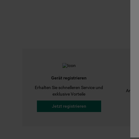
Gerät registrieren
Erhalten Sie schnelleren Service und
Anleit
exklusive Vorteile
Jetzt registrieren