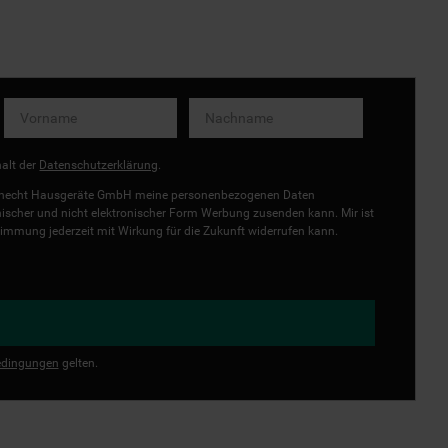
halt der
Datenschutzerklärung
.
uknecht Hausgeräte GmbH meine personenbezogenen Daten
onischer und nicht elektronischer Form Werbung zusenden kann. Mir ist
immung jederzeit mit Wirkung für die Zukunft widerrufen kann.
dingungen
gelten.