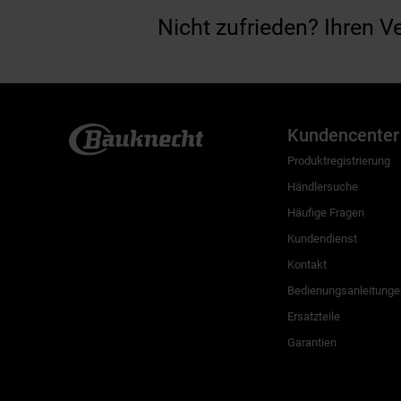
Nicht zufrieden? Ihren V
Kundencenter
Produktregistrierung
Händlersuche
Häufige Fragen
Kundendienst
Kontakt
Bedienungsanleitunge
Ersatzteile
Garantien