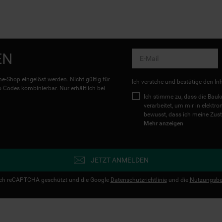
EN
e-Shop eingelöst werden. Nicht gültig für
Ich verstehe und bestätige den In
Codes kombinierbar. Nur erhältlich bei
Ich stimme zu, dass die Ba
verarbeitet, um mir in elektr
bewusst, dass ich meine Zust
Mehr anzeigen
JETZT ANMELDEN
urch reCAPTCHA geschützt und die Google
Datenschutzrichtlinie
und die
Nutzungsbe