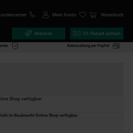
Kundencenter
Mein Konto
Warenkorb
Aktionen
5% Rabatt sichern
antie
Ratenzahlung per PayPal
line Shop verfügbar
icht im Bauknecht Online Shop verfügbar.