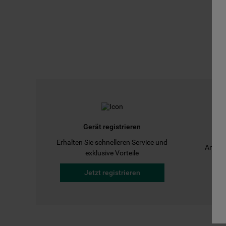
Gerät registrieren
Erhalten Sie schnelleren Service und
Anleit
exklusive Vorteile
Jetzt registrieren