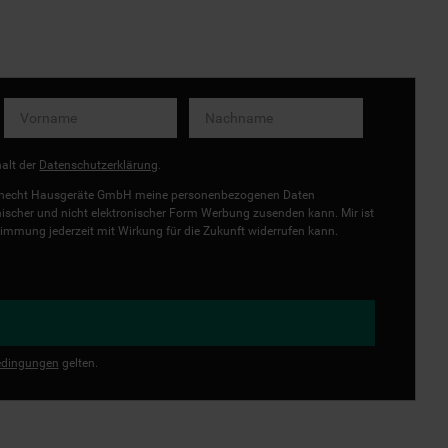
halt der
Datenschutzerklärung
.
uknecht Hausgeräte GmbH meine personenbezogenen Daten
onischer und nicht elektronischer Form Werbung zusenden kann. Mir ist
immung jederzeit mit Wirkung für die Zukunft widerrufen kann.
dingungen
gelten.