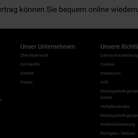
ertrag können Sie bequem online wiederr
Unser Unternehmen
Unsere Richtl
Über Bauknecht
Datenschutzerklärun
Für Händler
Cookies
Karriere
Impressum
Presse
AGB
Nutzungsbedingungen
Geräte
n
Verhaltenskodex
Nutzungsbedingunge
Widerrufsbelehrung
Rückgabe / Retoure