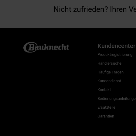
Nicht zufrieden? Ihren V
Kundencenter
Produktregistrierung
Händlersuche
Häufige Fragen
Kundendienst
Kontakt
Bedienungsanleitunge
Ersatzteile
Garantien