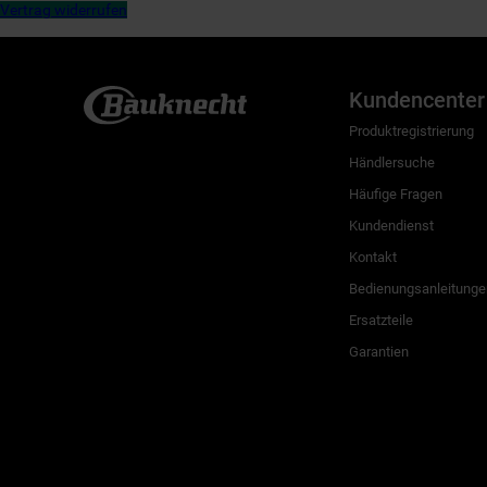
Vertrag widerrufen
Kundencenter
Produktregistrierung
Händlersuche
Häufige Fragen
Kundendienst
Kontakt
Bedienungsanleitunge
Ersatzteile
Garantien