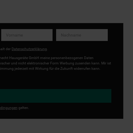
halt der
Datenschutzerklärung
.
uknecht Hausgeräte GmbH meine personenbezogenen Daten
onischer und nicht elektronischer Form Werbung zusenden kann. Mir ist
immung jederzeit mit Wirkung für die Zukunft widerrufen kann.
dingungen
gelten.