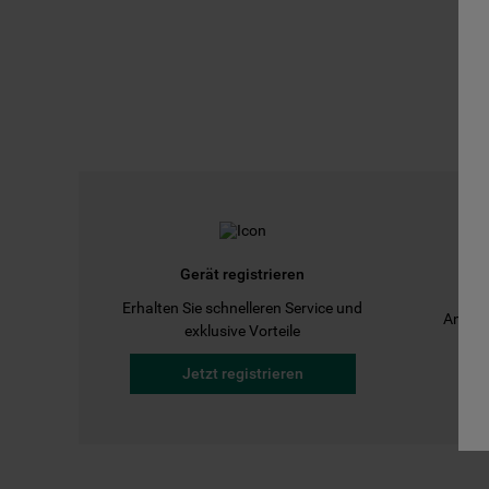
Gerät registrieren
Erhalten Sie schnelleren Service und
Anleit
exklusive Vorteile
Jetzt registrieren