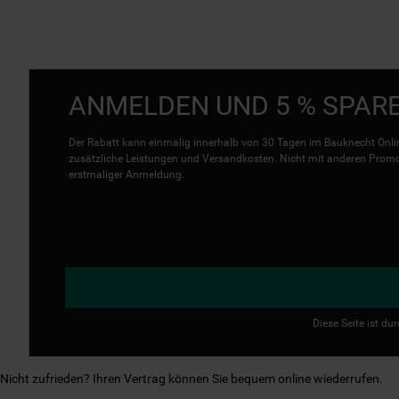
ANMELDEN UND 5 % SPAR
Der Rabatt kann einmalig innerhalb von 30 Tagen im Bauknecht Onlin
zusätzliche Leistungen und Versandkosten. Nicht mit anderen Promo 
erstmaliger Anmeldung.
Diese Seite ist d
Nicht zufrieden? Ihren Vertrag können Sie bequem online wiederrufen.