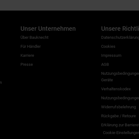
Unser Unternehmen
Unsere Richtl
Über Bauknecht
Datenschutzerklärun
Für Händler
Cookies
Karriere
Impressum
Presse
AGB
Nutzungsbedingungen
Geräte
n
Verhaltenskodex
Nutzungsbedingunge
Widerrufsbelehrung
Rückgabe / Retoure
Erklärung zur Barriere
Cookie-Einstellunge