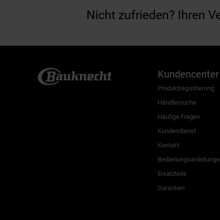
Nicht zufrieden? Ihren V
Kundencenter
Produktregistrierung
Händlersuche
Häufige Fragen
Kundendienst
Kontakt
Bedienungsanleitunge
Ersatzteile
Garantien