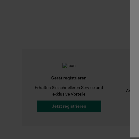
Gerät registrieren
Erhalten Sie schnelleren Service und
Anleit
exklusive Vorteile
Jetzt registrieren