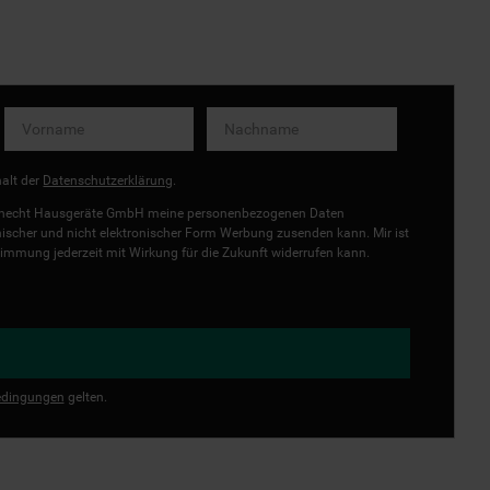
halt der
Datenschutzerklärung
.
uknecht Hausgeräte GmbH meine personenbezogenen Daten
onischer und nicht elektronischer Form Werbung zusenden kann. Mir ist
immung jederzeit mit Wirkung für die Zukunft widerrufen kann.
dingungen
gelten.