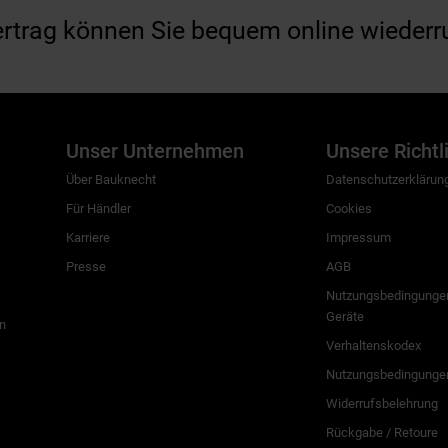
ertrag können Sie bequem online wiederr
Unser Unternehmen
Unsere Richtl
Über Bauknecht
Datenschutzerklärun
Für Händler
Cookies
Karriere
Impressum
Presse
AGB
Nutzungsbedingungen
Geräte
n
Verhaltenskodex
Nutzungsbedingunge
Widerrufsbelehrung
Rückgabe / Retoure