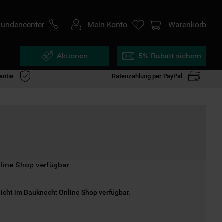
Kundencenter
Mein Konto
Warenkorb
Aktionen
5% Rabatt sichern
antie
Ratenzahlung per PayPal
line Shop verfügbar
icht im Bauknecht Online Shop verfügbar.