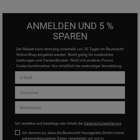
ANMELDEN UND 5 %
SPAREN
Der Rabatt kann einmalig innerhalb von 30 Tagen im Bauknecht
Online-Shop eingelöst werden. Nicht gültig für zusätzliche
Leistungen und Versandkosten. Nicht mit anderen Promo
Codes kombinierbar. Nur erhältlich bei erstmaliger Anmeldung.
Ich verstehe und bestätige den Inhalt der
Datenschutzerklärung
.
Ich stimme zu, dass die Bauknecht Hausgeräte GmbH meine
personenbezogenen Daten verarbeitet, um mir in