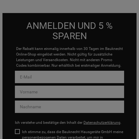
ANMELDEN UND 5 %
SPAREN
Der Rabatt kann einmalig innerhalb von 30 Tagen im Bauknecht
Online-Shop eingelöst werden. Nicht gültig für zusätzliche
Leistungen und Versandkosten. Nicht mit anderen Promo
Codes kombinierbar. Nur erhältlich bei erstmaliger Anmeldung.
Ich verstehe und bestätige den Inhalt der
Datenschutzerklärung
.
Ich stimme zu, dass die Bauknecht Hausgeräte GmbH meine
personenbezogenen Daten verarbeitet, um mir in