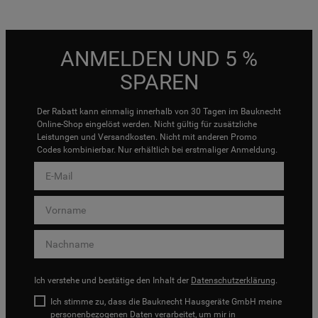
ANMELDEN UND 5 %
SPAREN
Der Rabatt kann einmalig innerhalb von 30 Tagen im Bauknecht
Online-Shop eingelöst werden. Nicht gültig für zusätzliche
Leistungen und Versandkosten. Nicht mit anderen Promo
Codes kombinierbar. Nur erhältlich bei erstmaliger Anmeldung.
Ich verstehe und bestätige den Inhalt der
Datenschutzerklärung
.
Ich stimme zu, dass die Bauknecht Hausgeräte GmbH meine
personenbezogenen Daten verarbeitet, um mir in