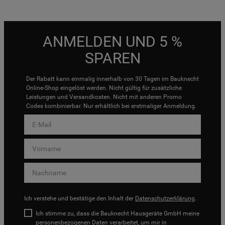
ANMELDEN UND 5 %
SPAREN
Der Rabatt kann einmalig innerhalb von 30 Tagen im Bauknecht
Online-Shop eingelöst werden. Nicht gültig für zusätzliche
Leistungen und Versandkosten. Nicht mit anderen Promo
Codes kombinierbar. Nur erhältlich bei erstmaliger Anmeldung.
Ich verstehe und bestätige den Inhalt der
Datenschutzerklärung
.
Ich stimme zu, dass die Bauknecht Hausgeräte GmbH meine
personenbezogenen Daten verarbeitet, um mir in