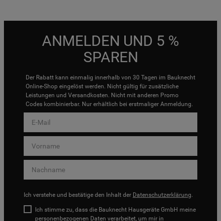
ANMELDEN UND 5 %
SPAREN
Der Rabatt kann einmalig innerhalb von 30 Tagen im Bauknecht
Online-Shop eingelöst werden. Nicht gültig für zusätzliche
Leistungen und Versandkosten. Nicht mit anderen Promo
Codes kombinierbar. Nur erhältlich bei erstmaliger Anmeldung.
Ich verstehe und bestätige den Inhalt der
Datenschutzerklärung
.
Ich stimme zu, dass die Bauknecht Hausgeräte GmbH meine
personenbezogenen Daten verarbeitet, um mir in