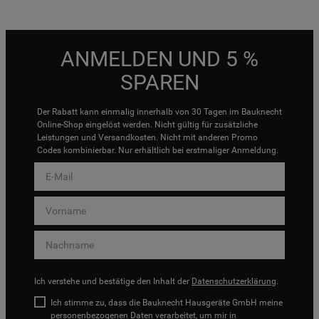
ANMELDEN UND 5 %
SPAREN
Der Rabatt kann einmalig innerhalb von 30 Tagen im Bauknecht
Online-Shop eingelöst werden. Nicht gültig für zusätzliche
Leistungen und Versandkosten. Nicht mit anderen Promo
Codes kombinierbar. Nur erhältlich bei erstmaliger Anmeldung.
Ich verstehe und bestätige den Inhalt der
Datenschutzerklärung
.
Ich stimme zu, dass die Bauknecht Hausgeräte GmbH meine
personenbezogenen Daten verarbeitet, um mir in