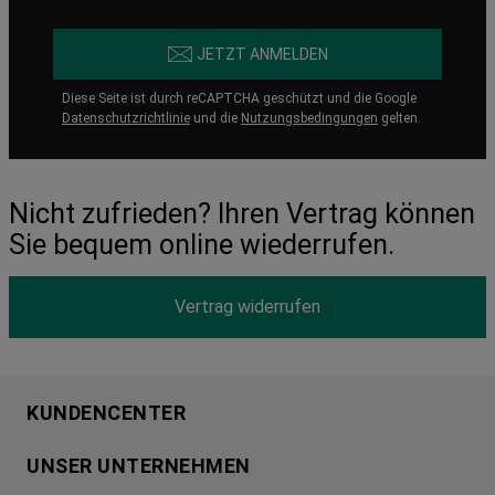
JETZT ANMELDEN
Diese Seite ist durch reCAPTCHA geschützt und die Google
Datenschutzrichtlinie
und die
Nutzungsbedingungen
gelten.
Nicht zufrieden? Ihren Vertrag können
Sie bequem online wiederrufen.
Vertrag widerrufen
KUNDENCENTER
Produktregistrierung
UNSER UNTERNEHMEN
Händlersuche