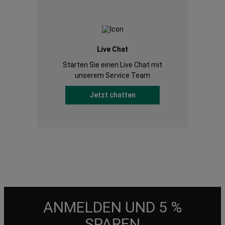
Live Chat
Starten Sie einen Live Chat mit
unserem Service Team
Jetzt chatten
ANMELDEN UND 5 %
SPAREN