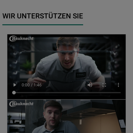
WIR UNTERSTÜTZEN SIE