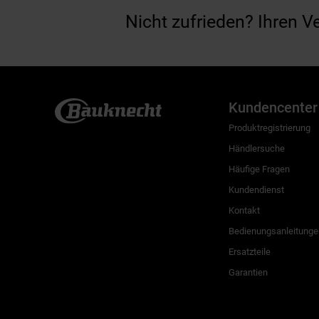
Nicht zufrieden? Ihren V
Kundencenter
Produktregistrierung
Händlersuche
Häufige Fragen
Kundendienst
Kontakt
Bedienungsanleitunge
Ersatzteile
Garantien