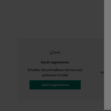
Gerät registrieren
Erhalten Sie schnelleren Service und
Anleit
exklusive Vorteile
Jetzt registrieren