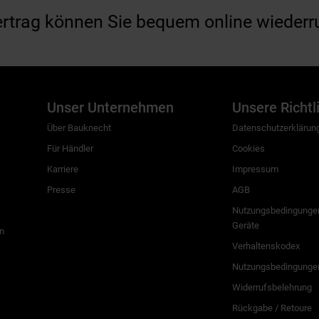
ertrag können Sie bequem online wiederr
Unser Unternehmen
Unsere Richtl
Über Bauknecht
Datenschutzerklärun
Für Händler
Cookies
Karriere
Impressum
Presse
AGB
Nutzungsbedingungen
Geräte
n
Verhaltenskodex
Nutzungsbedingunge
Widerrufsbelehrung
Rückgabe / Retoure