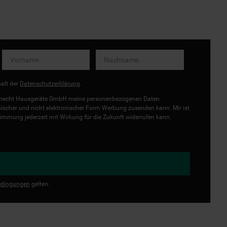
halt der
Datenschutzerklärung
.
uknecht Hausgeräte GmbH meine personenbezogenen Daten
onischer und nicht elektronischer Form Werbung zusenden kann. Mir ist
immung jederzeit mit Wirkung für die Zukunft widerrufen kann.
dingungen
gelten.