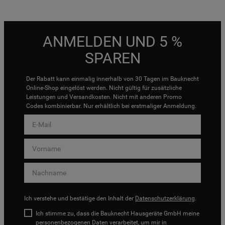
ANMELDEN UND 5 %
SPAREN
Der Rabatt kann einmalig innerhalb von 30 Tagen im Bauknecht
Online-Shop eingelöst werden. Nicht gültig für zusätzliche
Leistungen und Versandkosten. Nicht mit anderen Promo
Codes kombinierbar. Nur erhältlich bei erstmaliger Anmeldung.
Ich verstehe und bestätige den Inhalt der
Datenschutzerklärung
.
Ich stimme zu, dass die Bauknecht Hausgeräte GmbH meine
personenbezogenen Daten verarbeitet, um mir in