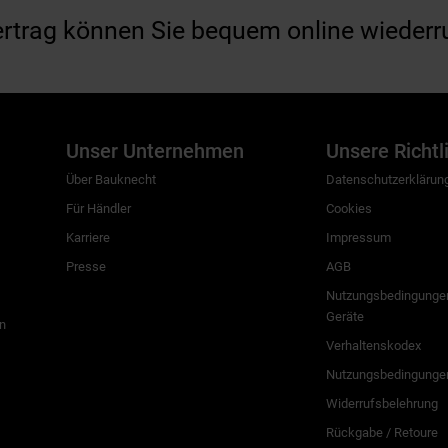
ertrag können Sie bequem online wiederr
Unser Unternehmen
Unsere Richtl
Über Bauknecht
Datenschutzerklärun
Für Händler
Cookies
Karriere
Impressum
Presse
AGB
Nutzungsbedingungen
Geräte
n
Verhaltenskodex
Nutzungsbedingunge
Widerrufsbelehrung
Rückgabe / Retoure