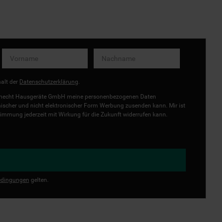
halt der
Datenschutzerklärung
.
uknecht Hausgeräte GmbH meine personenbezogenen Daten
onischer und nicht elektronischer Form Werbung zusenden kann. Mir ist
immung jederzeit mit Wirkung für die Zukunft widerrufen kann.
dingungen
gelten.