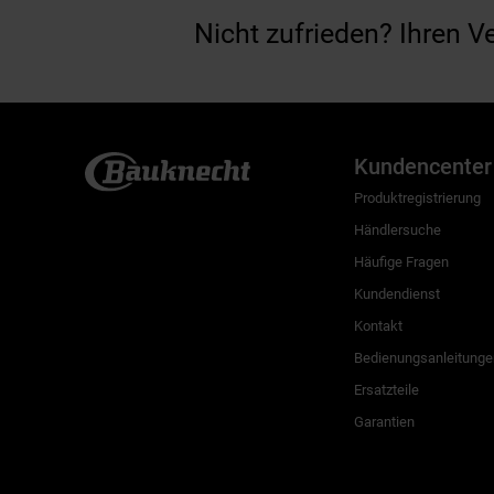
Nicht zufrieden? Ihren V
Kundencenter
Produktregistrierung
Händlersuche
Häufige Fragen
Kundendienst
Kontakt
Bedienungsanleitunge
Ersatzteile
Garantien