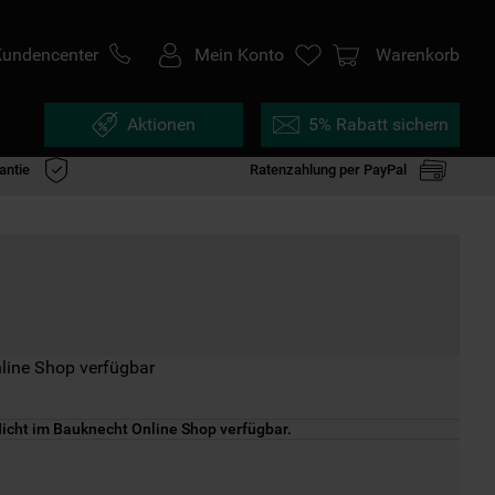
Kundencenter
Mein Konto
Warenkorb
Aktionen
5% Rabatt sichern
antie
Ratenzahlung per PayPal
line Shop verfügbar
icht im Bauknecht Online Shop verfügbar.