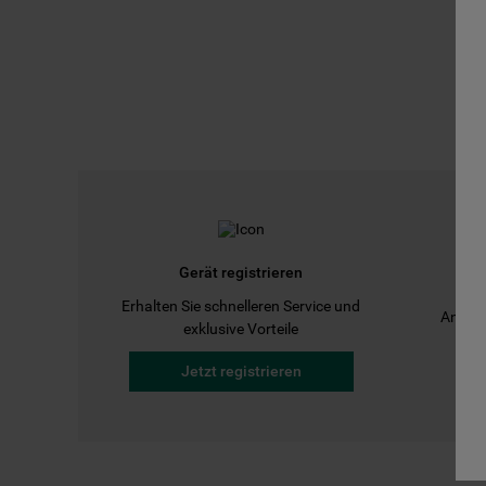
Gerät registrieren
Erhalten Sie schnelleren Service und
Anleit
exklusive Vorteile
Jetzt registrieren