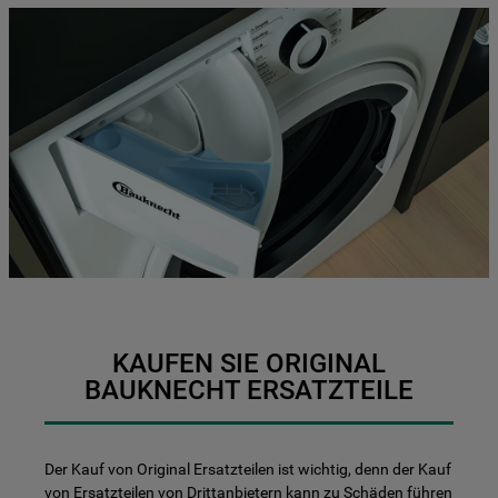
KAUFEN SIE ORIGINAL
BAUKNECHT ERSATZTEILE
Der Kauf von Original Ersatzteilen ist wichtig, denn der Kauf
von Ersatzteilen von Drittanbietern kann zu Schäden führen