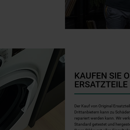
KAUFEN SIE 
ERSATZTEILE
Der Kauf von Original Ersatztei
Drittanbietern kann zu Schäden
repariert werden kann. Wir ver
Standard getestet und hergest