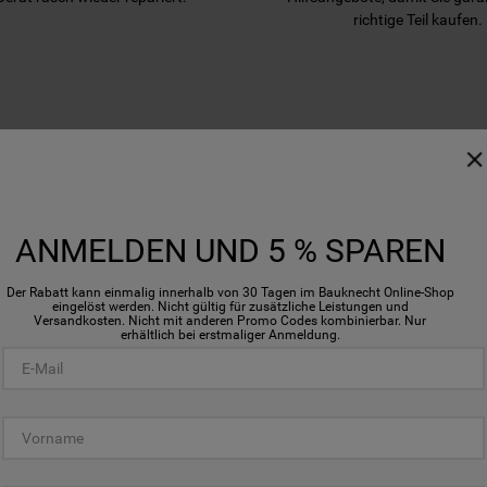
richtige Teil kaufen.
WIR UNTERSTÜTZEN SIE
ANMELDEN UND 5 % SPAREN
Der Rabatt kann einmalig innerhalb von 30 Tagen im Bauknecht Online-Shop
eingelöst werden. Nicht gültig für zusätzliche Leistungen und
Versandkosten. Nicht mit anderen Promo Codes kombinierbar. Nur
erhältlich bei erstmaliger Anmeldung.