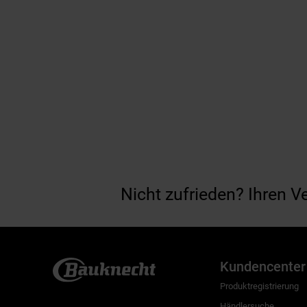
Nicht zufrieden? Ihren V
Kundencenter
Produktregistrierung
Händlersuche