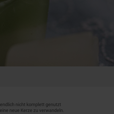
endlich nicht komplett genutzt
n eine neue Kerze zu verwandeln.