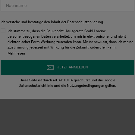
Ich verstehe und bestätige den Inhalt der
Datenschutzerklärung
.
Ich stimme zu, dass die Bauknecht Hausgeräte GmbH meine
personenbezogenen Daten verarbeitet, um mir in elektronischer und nicht
elektronischer Form Werbung zusenden kann. Mir ist bewusst, dass ich meine
Zustimmung jederzeit mit Wirkung für die Zukunft widerrufen kann.
Mehr lesen
JETZT ANMELDEN
Diese Seite ist durch reCAPTCHA geschützt und die Google
Datenschutzrichtlinie
und die
Nutzungsbedingungen
gelten.