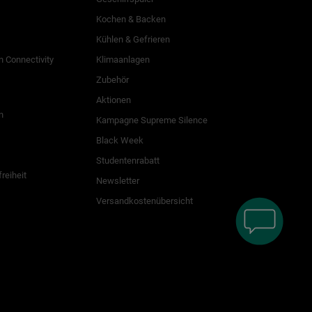
Kochen & Backen
Kühlen & Gefrieren
 Connectivity
Klimaanlagen
Zubehör
Aktionen
n
Kampagne Supreme Silence
Black Week
Studentenrabatt
freiheit
Newsletter
Versandkostenübersicht