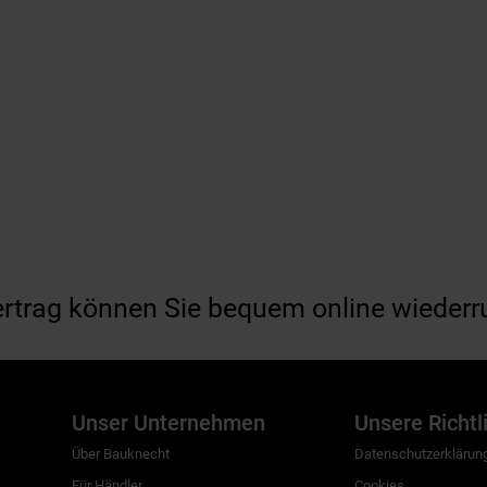
ertrag können Sie bequem online wiederr
Unser Unternehmen
Unsere Richtl
Über Bauknecht
Datenschutzerklärun
Für Händler
Cookies