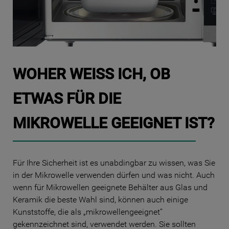
WOHER WEISS ICH, OB E
TWAS FÜR DIE M
IKROWELLE GEEIGNET IST?
Für Ihre Sicherheit ist es unabdingbar zu wissen, was Sie
in der Mikrowelle verwenden dürfen und was nicht. Auch
wenn für Mikrowellen geeignete Behälter aus Glas und
Keramik die beste Wahl sind, können auch einige
Kunststoffe, die als „mikrowellengeeignet“
gekennzeichnet sind, verwendet werden. Sie sollten