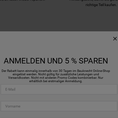
richtige Teil kaufen.
WIR UNTERSTÜTZEN SIE
ANMELDEN UND 5 % SPAREN
Der Rabatt kann einmalig innerhalb von 30 Tagen im Bauknecht Online-Shop
eingelöst werden. Nicht gültig für zusätzliche Leistungen und
Versandkosten. Nicht mit anderen Promo Codes kombinierbar. Nur
erhältlich bei erstmaliger Anmeldung.