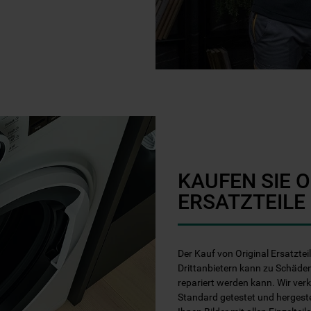
KAUFEN SIE 
ERSATZTEILE
Der Kauf von Original Ersatztei
Drittanbietern kann zu Schäden
repariert werden kann. Wir ver
Standard getestet und hergest