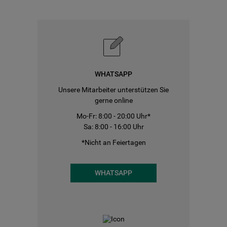
WHATSAPP
Unsere Mitarbeiter unterstützen Sie
gerne online
Mo-Fr: 8:00 - 20:00 Uhr*
Sa: 8:00 - 16:00 Uhr
*Nicht an Feiertagen
WHATSAPP