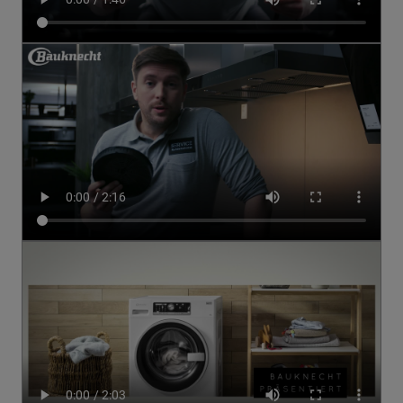
lediglich unbedingt erforderliche Cookis
gesetzt. Mehr Informationen
https://www.bauknecht.de/seiten/nutzung-
von-cookies