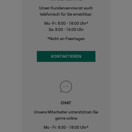
Unser Kundenservice ist auch
telefonisch für Sie erreichbar.
Mo -Fr: 8:00 - 18:00 Uhr*
Sa: 8:00 - 16:00 Uhr
*Nicht an Feiertagen
KONTAKTIEREN
CHAT
Unsere Mitarbeiter unterstützen Sie
gerne online
Mo - Fr: 8:00 - 18:00 Uhr*