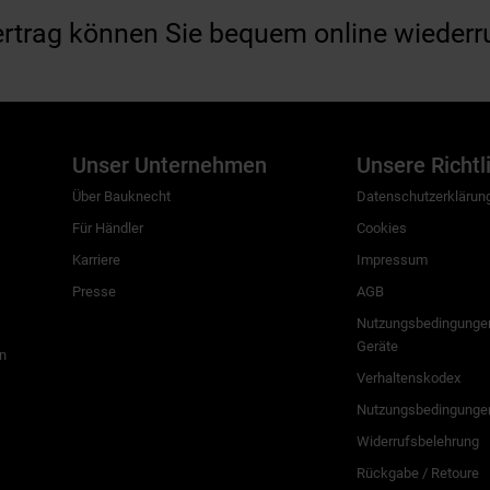
ertrag können Sie bequem online wiederr
Unser Unternehmen
Unsere Richtl
Über Bauknecht
Datenschutzerklärun
Für Händler
Cookies
Karriere
Impressum
Presse
AGB
Nutzungsbedingungen
Geräte
n
Verhaltenskodex
Nutzungsbedingunge
Widerrufsbelehrung
Rückgabe / Retoure