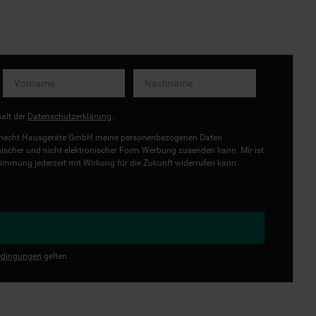
halt der
Datenschutzerklärung
.
uknecht Hausgeräte GmbH meine personenbezogenen Daten
onischer und nicht elektronischer Form Werbung zusenden kann. Mir ist
immung jederzeit mit Wirkung für die Zukunft widerrufen kann.
dingungen
gelten.