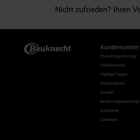
Nicht zufrieden? Ihren V
Kundencenter
Produktregistrierung
Händlersuche
Häufige Fragen
Kundendienst
Kontakt
Bedienungsanleitunge
Ersatzteile
Garantien