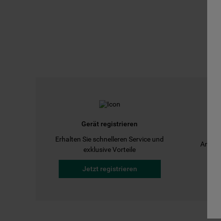
Gerät registrieren
Erhalten Sie schnelleren Service und
Anleit
exklusive Vorteile
Jetzt registrieren