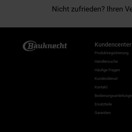
Nicht zufrieden? Ihren V
Kundencenter
Produktregistrierung
Händlersuche
Häufige Fragen
Kundendienst
Kontakt
Bedienungsanleitunge
Ersatzteile
Garantien