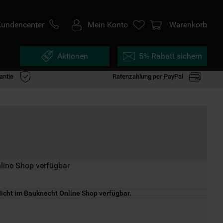
Kundencenter
Mein Konto
Warenkorb
Aktionen
5% Rabatt sichern
antie
Ratenzahlung per PayPal
line Shop verfügbar
icht im Bauknecht Online Shop verfügbar.