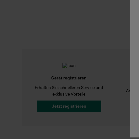
Gerät registrieren
Erhalten Sie schnelleren Service und
Anleit
exklusive Vorteile
Jetzt registrieren