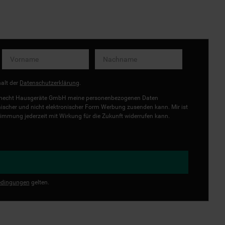
halt der
Datenschutzerklärung
.
uknecht Hausgeräte GmbH meine personenbezogenen Daten
onischer und nicht elektronischer Form Werbung zusenden kann. Mir ist
immung jederzeit mit Wirkung für die Zukunft widerrufen kann.
dingungen
gelten.