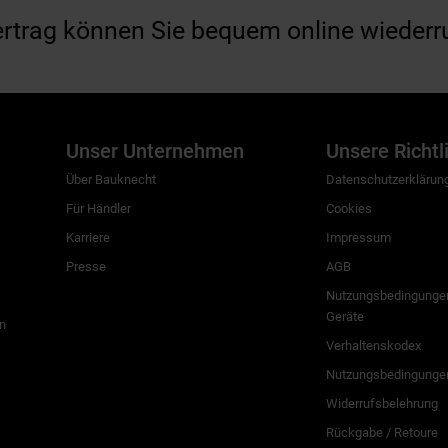
ertrag können Sie bequem online wiederr
Unser Unternehmen
Unsere Richtl
Über Bauknecht
Datenschutzerklärun
Für Händler
Cookies
Karriere
Impressum
Presse
AGB
Nutzungsbedingungen
Geräte
n
Verhaltenskodex
Nutzungsbedingunge
Widerrufsbelehrung
Rückgabe / Retoure