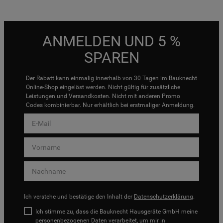
ANMELDEN UND 5 %
SPAREN
Der Rabatt kann einmalig innerhalb von 30 Tagen im Bauknecht
Online-Shop eingelöst werden. Nicht gültig für zusätzliche
Leistungen und Versandkosten. Nicht mit anderen Promo
Codes kombinierbar. Nur erhältlich bei erstmaliger Anmeldung.
Ich verstehe und bestätige den Inhalt der
Datenschutzerklärung
.
Ich stimme zu, dass die Bauknecht Hausgeräte GmbH meine
personenbezogenen Daten verarbeitet, um mir in