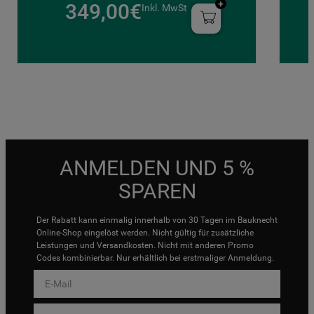
349,00€
Inkl. MwSt
ANMELDEN UND 5 %
SPAREN
Der Rabatt kann einmalig innerhalb von 30 Tagen im Bauknecht
Online-Shop eingelöst werden. Nicht gültig für zusätzliche
Leistungen und Versandkosten. Nicht mit anderen Promo
Codes kombinierbar. Nur erhältlich bei erstmaliger Anmeldung.