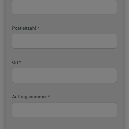
Postleitzahl
Ort
Auftragsnummer