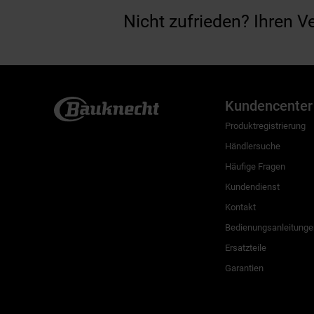
Nicht zufrieden? Ihren V
Kundencenter
Produktregistrierung
Händlersuche
Häufige Fragen
Kundendienst
Kontakt
Bedienungsanleitunge
Ersatzteile
Garantien