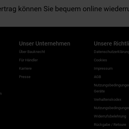
ertrag können Sie bequem online wiederr
Unser Unternehmen
Unsere Richtl
Über Bauknecht
Datenschutzerklärun
Für Händler
Cookies
Karriere
Impressum
Presse
AGB
Nutzungsbedingungen
Geräte
n
Verhaltenskodex
Nutzungsbedingunge
Widerrufsbelehrung
Rückgabe / Retoure