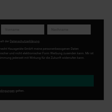
halt der
Datenschutzerklärung
.
uknecht Hausgeräte GmbH meine personenbezogenen Daten
onischer und nicht elektronischer Form Werbung zusenden kann. Mir ist
immung jederzeit mit Wirkung für die Zukunft widerrufen kann.
dingungen
gelten.