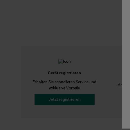
Gerät registrieren
Erhalten Sie schnelleren Service und
Anleit
exklusive Vorteile
Jetzt registrieren