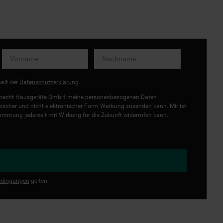
halt der
Datenschutzerklärung
.
uknecht Hausgeräte GmbH meine personenbezogenen Daten
onischer und nicht elektronischer Form Werbung zusenden kann. Mir ist
immung jederzeit mit Wirkung für die Zukunft widerrufen kann.
dingungen
gelten.