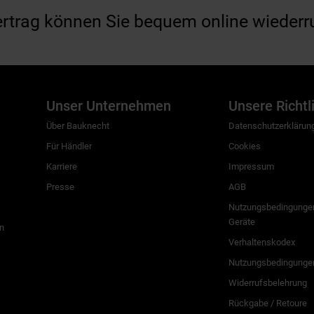
ertrag können Sie bequem online wiederr
Unser Unternehmen
Unsere Richtl
Über Bauknecht
Datenschutzerklärun
Für Händler
Cookies
Karriere
Impressum
Presse
AGB
Nutzungsbedingungen
Geräte
n
Verhaltenskodex
Nutzungsbedingunge
Widerrufsbelehrung
Rückgabe / Retoure