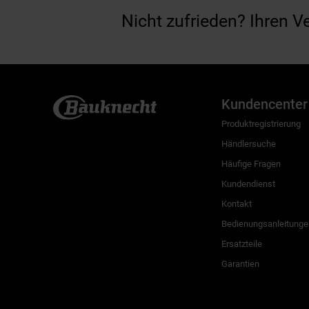
Nicht zufrieden? Ihren V
Kundencenter
Produktregistrierung
Händlersuche
Häufige Fragen
Kundendienst
Kontakt
Bedienungsanleitunge
Ersatzteile
Garantien