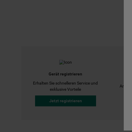
Gerät registrieren
Erhalten Sie schnelleren Service und
Anleit
exklusive Vorteile
Jetzt registrieren