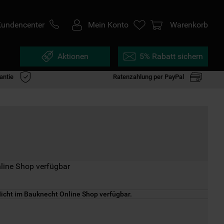
Kundencenter
Mein Konto
Warenkorb
Aktionen
5% Rabatt sichern
antie
Ratenzahlung per PayPal
line Shop verfügbar
icht im Bauknecht Online Shop verfügbar.