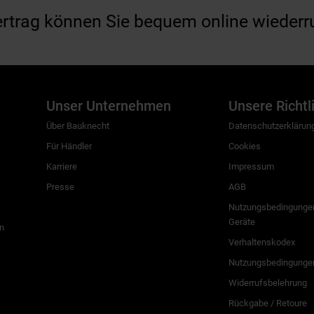
ertrag können Sie bequem online wiederr
Unser Unternehmen
Unsere Richtl
Über Bauknecht
Datenschutzerklärun
Für Händler
Cookies
Karriere
Impressum
Presse
AGB
Nutzungsbedingungen
Geräte
n
Verhaltenskodex
Nutzungsbedingunge
Widerrufsbelehrung
Rückgabe / Retoure