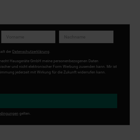
halt der
Datenschutzerklärung
.
uknecht Hausgeräte GmbH meine personenbezogenen Daten
onischer und nicht elektronischer Form Werbung zusenden kann. Mir ist
immung jederzeit mit Wirkung für die Zukunft widerrufen kann.
dingungen
gelten.