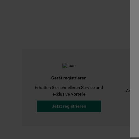
Gerät registrieren
Erhalten Sie schnelleren Service und
Anleit
exklusive Vorteile
Jetzt registrieren