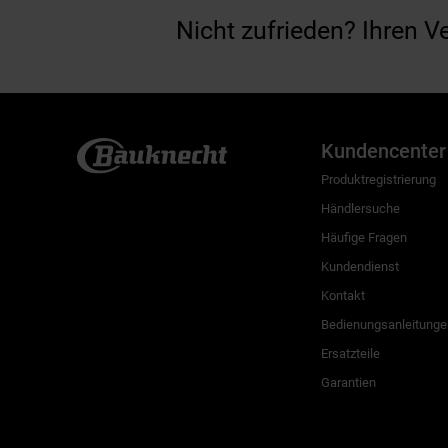
Nicht zufrieden? Ihren V
Kundencenter
Produktregistrierung
Händlersuche
Häufige Fragen
Kundendienst
Kontakt
Bedienungsanleitunge
Ersatzteile
Garantien