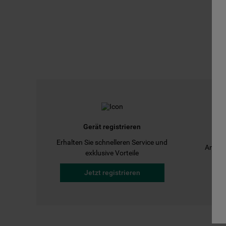
Gerät registrieren
Erhalten Sie schnelleren Service und
Anleit
exklusive Vorteile
Jetzt registrieren