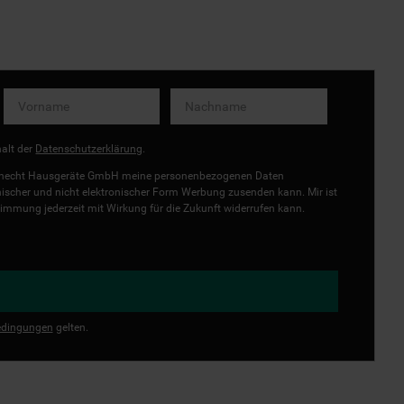
halt der
Datenschutzerklärung
.
uknecht Hausgeräte GmbH meine personenbezogenen Daten
onischer und nicht elektronischer Form Werbung zusenden kann. Mir ist
immung jederzeit mit Wirkung für die Zukunft widerrufen kann.
dingungen
gelten.