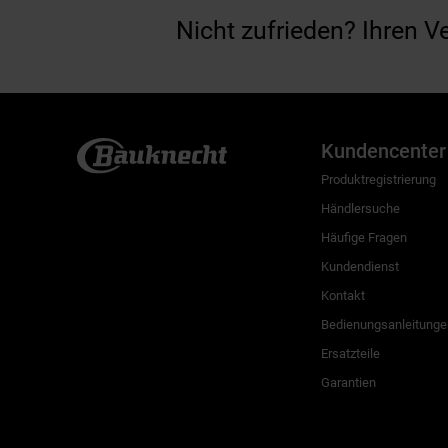
Nicht zufrieden? Ihren V
Kundencenter
Produktregistrierung
Händlersuche
Häufige Fragen
Kundendienst
Kontakt
Bedienungsanleitunge
Ersatzteile
Garantien