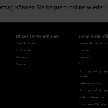
ertrag können Sie bequem online wiederr
Unser Unternehmen
Unsere Richtl
Über Bauknecht
Datenschutzerklärun
Für Händler
Cookies
Karriere
Impressum
Presse
AGB
Nutzungsbedingungen
Geräte
n
Verhaltenskodex
Nutzungsbedingunge
Widerrufsbelehrung
Rückgabe / Retoure