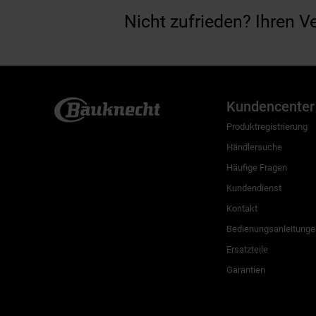
Nicht zufrieden? Ihren V
Kundencenter
Produktregistrierung
Händlersuche
Häufige Fragen
Kundendienst
Kontakt
Bedienungsanleitunge
Ersatzteile
Garantien