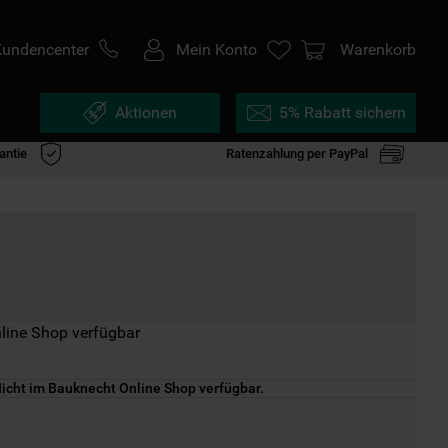
Kundencenter
Mein Konto
Warenkorb
Aktionen
5% Rabatt sichern
antie
Ratenzahlung per PayPal
line Shop verfügbar
icht im Bauknecht Online Shop verfügbar.