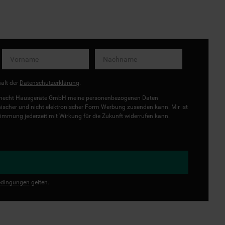
halt der
Datenschutzerklärung
.
uknecht Hausgeräte GmbH meine personenbezogenen Daten
onischer und nicht elektronischer Form Werbung zusenden kann. Mir ist
immung jederzeit mit Wirkung für die Zukunft widerrufen kann.
dingungen
gelten.