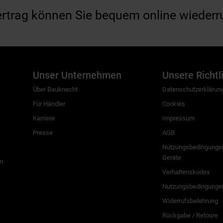
ertrag können Sie bequem online wiederr
Unser Unternehmen
Unsere Richtl
Über Bauknecht
Datenschutzerklärun
Für Händler
Cookies
Karriere
Impressum
Presse
AGB
Nutzungsbedingungen
Geräte
n
Verhaltenskodex
Nutzungsbedingunge
Widerrufsbelehrung
Rückgabe / Retoure