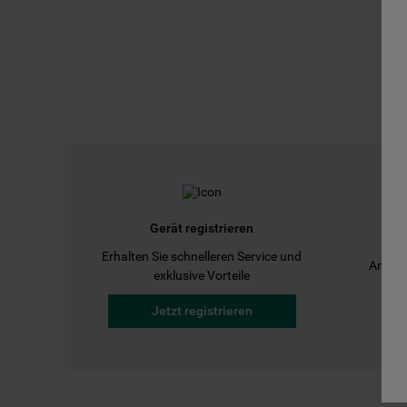
Gerät registrieren
Erhalten Sie schnelleren Service und
Anleit
exklusive Vorteile
Jetzt registrieren