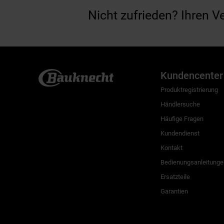
Nicht zufrieden? Ihren V
Kundencenter
Produktregistrierung
Händlersuche
Häufige Fragen
Kundendienst
Kontakt
Bedienungsanleitunge
Ersatzteile
Garantien