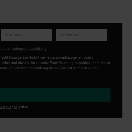
halt der
Datenschutzerklärung
.
uknecht Hausgeräte GmbH meine personenbezogenen Daten
onischer und nicht elektronischer Form Werbung zusenden kann. Mir ist
immung jederzeit mit Wirkung für die Zukunft widerrufen kann.
dingungen
gelten.