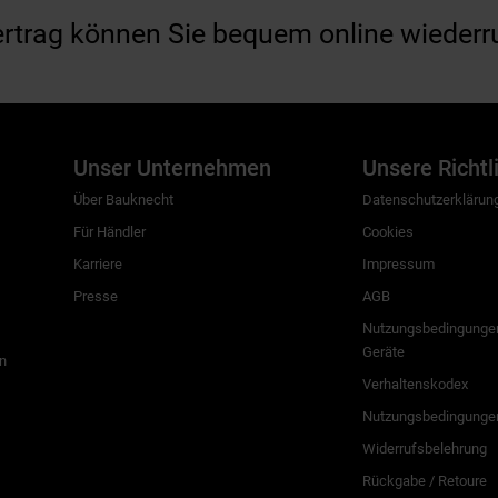
ertrag können Sie bequem online wiederr
Unser Unternehmen
Unsere Richtl
Über Bauknecht
Datenschutzerklärun
Für Händler
Cookies
Karriere
Impressum
Presse
AGB
Nutzungsbedingungen
Geräte
n
Verhaltenskodex
Nutzungsbedingunge
Widerrufsbelehrung
Rückgabe / Retoure