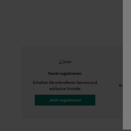
Gerät registrieren
Erhalten Sie schnelleren Service und
Anleit
exklusive Vorteile
Jetzt registrieren