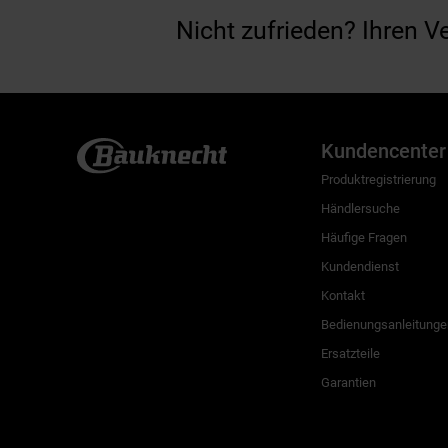
Nicht zufrieden? Ihren V
Kundencenter
Produktregistrierung
Händlersuche
Häufige Fragen
Kundendienst
Kontakt
Bedienungsanleitunge
Ersatzteile
Garantien