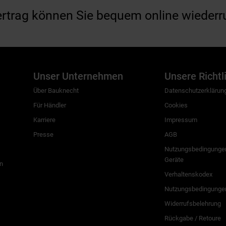
ertrag können Sie bequem online wiederr
Unser Unternehmen
Unsere Richtl
Über Bauknecht
Datenschutzerklärun
Für Händler
Cookies
Karriere
Impressum
Presse
AGB
Nutzungsbedingungen
Geräte
n
Verhaltenskodex
Nutzungsbedingunge
Widerrufsbelehrung
Rückgabe / Retoure