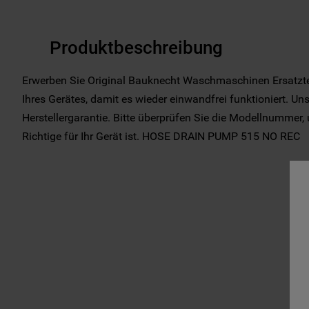
Produktbeschreibung
Erwerben Sie Original Bauknecht Waschmaschinen Ersatzte
Ihres Gerätes, damit es wieder einwandfrei funktioniert. Un
Herstellergarantie. Bitte überprüfen Sie die Modellnummer, 
Richtige für Ihr Gerät ist. HOSE DRAIN PUMP 515 NO REC