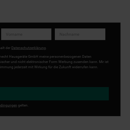
halt der
Datenschutzerklärung
.
uknecht Hausgeräte GmbH meine personenbezogenen Daten
onischer und nicht elektronischer Form Werbung zusenden kann. Mir ist
immung jederzeit mit Wirkung für die Zukunft widerrufen kann.
dingungen
gelten.