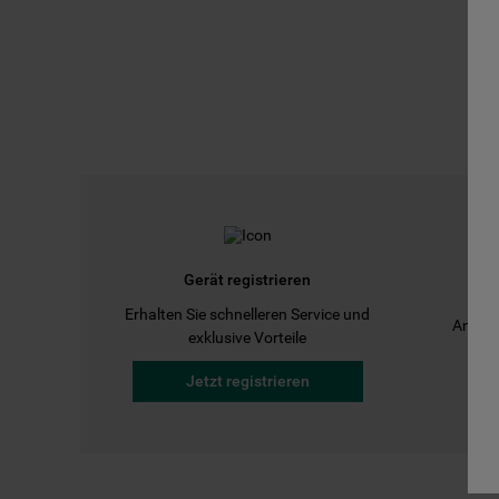
Gerät registrieren
Erhalten Sie schnelleren Service und
Anleit
exklusive Vorteile
Jetzt registrieren