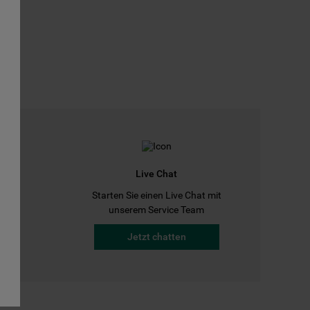
Live Chat
Starten Sie einen Live Chat mit
a
unserem Service Team
Jetzt chatten