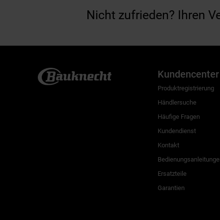
Nicht zufrieden? Ihren V
Kundencenter
Produktregistrierung
Händlersuche
Häufige Fragen
Kundendienst
Kontakt
Bedienungsanleitunge
Ersatzteile
Garantien