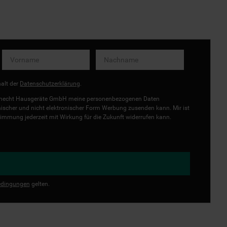
halt der
Datenschutzerklärung
.
uknecht Hausgeräte GmbH meine personenbezogenen Daten
onischer und nicht elektronischer Form Werbung zusenden kann. Mir ist
immung jederzeit mit Wirkung für die Zukunft widerrufen kann.
dingungen
gelten.