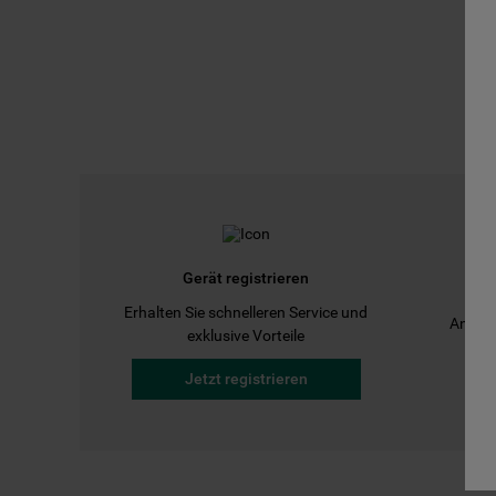
Gerät registrieren
Erhalten Sie schnelleren Service und
Anleit
exklusive Vorteile
Jetzt registrieren