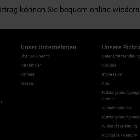
ertrag können Sie bequem online wiederr
Unser Unternehmen
Unsere Richtl
Über Bauknecht
Datenschutzerklärun
Für Händler
Cookies
Karriere
Impressum
Presse
AGB
Nutzungsbedingungen
Geräte
n
Verhaltenskodex
Nutzungsbedingunge
Widerrufsbelehrung
Rückgabe / Retoure