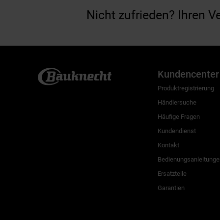
Nicht zufrieden? Ihren V
Kundencenter
Produktregistrierung
Händlersuche
Häufige Fragen
Kundendienst
Kontakt
Bedienungsanleitunge
Ersatzteile
Garantien