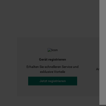
Gerät registrieren
Erhalten Sie schnelleren Service und
Anleit
exklusive Vorteile
Jetzt registrieren