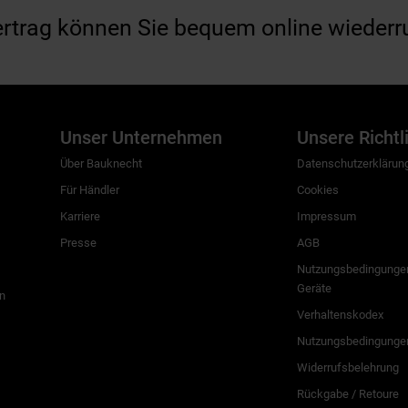
ertrag können Sie bequem online wiederr
Unser Unternehmen
Unsere Richtl
Über Bauknecht
Datenschutzerklärun
Für Händler
Cookies
Karriere
Impressum
Presse
AGB
Nutzungsbedingungen
Geräte
n
Verhaltenskodex
Nutzungsbedingunge
Widerrufsbelehrung
Rückgabe / Retoure