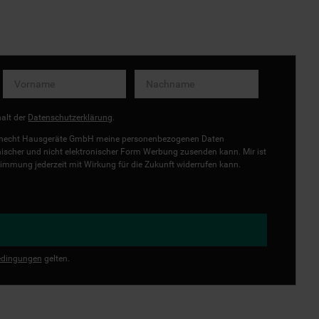
halt der
Datenschutzerklärung
.
uknecht Hausgeräte GmbH meine personenbezogenen Daten
onischer und nicht elektronischer Form Werbung zusenden kann. Mir ist
immung jederzeit mit Wirkung für die Zukunft widerrufen kann.
dingungen
gelten.