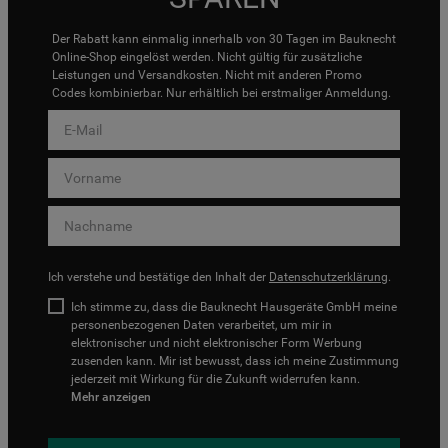
Der Rabatt kann einmalig innerhalb von 30 Tagen im Bauknecht
Online-Shop eingelöst werden. Nicht gültig für zusätzliche
Leistungen und Versandkosten. Nicht mit anderen Promo
Codes kombinierbar. Nur erhältlich bei erstmaliger Anmeldung.
Ich verstehe und bestätige den Inhalt der
Datenschutzerklärung
.
Ich stimme zu, dass die Bauknecht Hausgeräte GmbH meine
personenbezogenen Daten verarbeitet, um mir in
elektronischer und nicht elektronischer Form Werbung
zusenden kann. Mir ist bewusst, dass ich meine Zustimmung
jederzeit mit Wirkung für die Zukunft widerrufen kann.
Mehr anzeigen