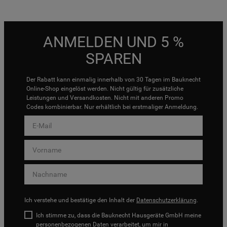
ANMELDEN UND 5 %
SPAREN
Der Rabatt kann einmalig innerhalb von 30 Tagen im Bauknecht
Online-Shop eingelöst werden. Nicht gültig für zusätzliche
Leistungen und Versandkosten. Nicht mit anderen Promo
Codes kombinierbar. Nur erhältlich bei erstmaliger Anmeldung.
Ich verstehe und bestätige den Inhalt der
Datenschutzerklärung
.
Ich stimme zu, dass die Bauknecht Hausgeräte GmbH meine
personenbezogenen Daten verarbeitet, um mir in