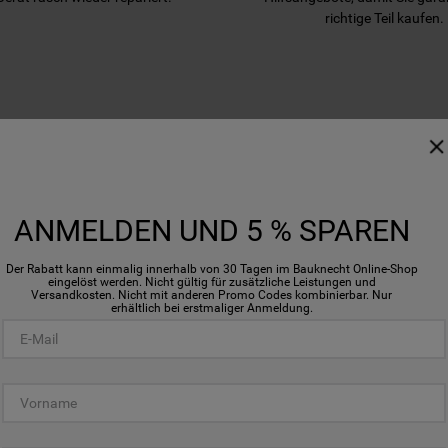
richtige Teil kaufen.
WIR UNTERSTÜTZEN SIE
ANMELDEN UND 5 % SPAREN
Der Rabatt kann einmalig innerhalb von 30 Tagen im Bauknecht Online-Shop
eingelöst werden. Nicht gültig für zusätzliche Leistungen und
Versandkosten. Nicht mit anderen Promo Codes kombinierbar. Nur
erhältlich bei erstmaliger Anmeldung.