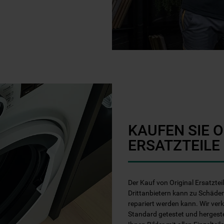
KAUFEN SIE 
ERSATZTEILE
Der Kauf von Original Ersatztei
Drittanbietern kann zu Schäden
repariert werden kann. Wir ver
Standard getestet und hergest