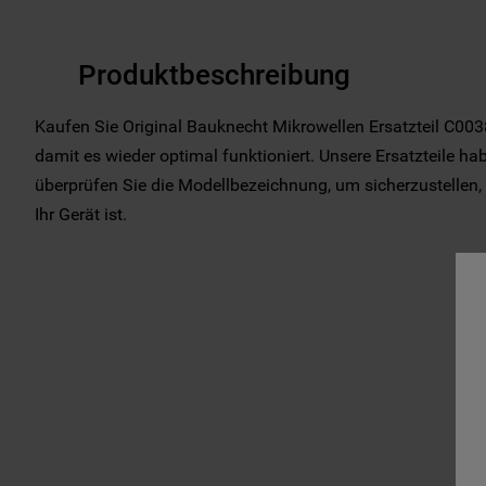
Produktbeschreibung
Kaufen Sie Original Bauknecht Mikrowellen Ersatzteil C003
damit es wieder optimal funktioniert. Unsere Ersatzteile hab
überprüfen Sie die Modellbezeichnung, um sicherzustellen, 
Ihr Gerät ist.