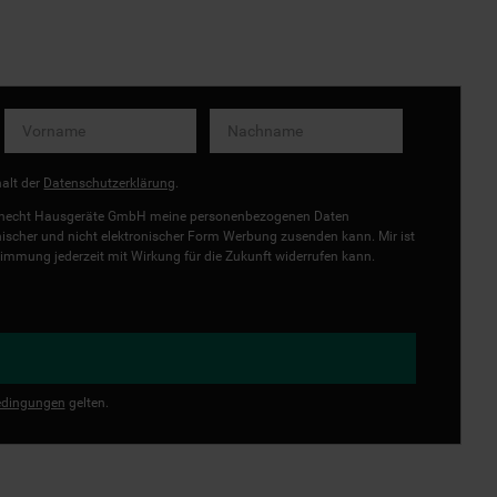
halt der
Datenschutzerklärung
.
uknecht Hausgeräte GmbH meine personenbezogenen Daten
onischer und nicht elektronischer Form Werbung zusenden kann. Mir ist
immung jederzeit mit Wirkung für die Zukunft widerrufen kann.
dingungen
gelten.