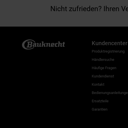
Nicht zufrieden? Ihren V
Kundencenter
Produktregistrierung
Händlersuche
Häufige Fragen
Kundendienst
Kontakt
Bedienungsanleitunge
Ersatzteile
Garantien