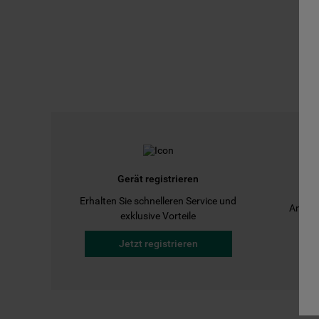
Gerät registrieren
Erhalten Sie schnelleren Service und
Anleit
exklusive Vorteile
Jetzt registrieren