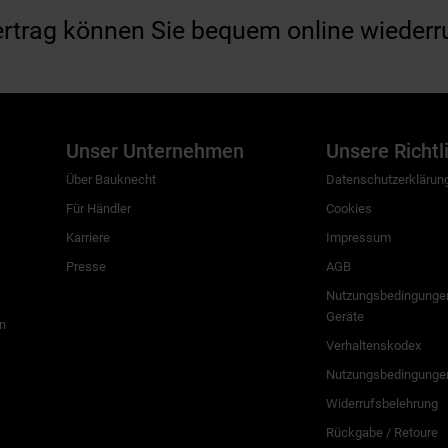
ertrag können Sie bequem online wiederr
Unser Unternehmen
Unsere Richtl
Über Bauknecht
Datenschutzerklärun
Für Händler
Cookies
Karriere
Impressum
Presse
AGB
Nutzungsbedingungen
Geräte
n
Verhaltenskodex
Nutzungsbedingunge
Widerrufsbelehrung
Rückgabe / Retoure