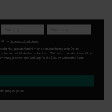
halt der
Datenschutzerklärung
.
uknecht Hausgeräte GmbH meine personenbezogenen Daten
onischer und nicht elektronischer Form Werbung zusenden kann. Mir ist
immung jederzeit mit Wirkung für die Zukunft widerrufen kann.
dingungen
gelten.