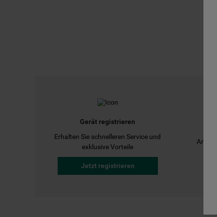
Gerät registrieren
Erhalten Sie schnelleren Service und
Anleit
exklusive Vorteile
Jetzt registrieren