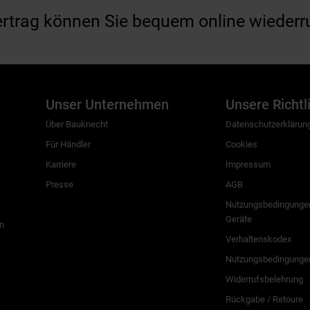
ertrag können Sie bequem online wiederr
Unser Unternehmen
Unsere Richtl
Über Bauknecht
Datenschutzerklärun
Für Händler
Cookies
Karriere
Impressum
Presse
AGB
Nutzungsbedingungen
Geräte
n
Verhaltenskodex
Nutzungsbedingunge
Widerrufsbelehrung
Rückgabe / Retoure