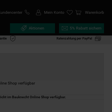
Kundencenter
Mein Konto
Warenkorb
Aktionen
5% Rabatt sichern
antie
Ratenzahlung per PayPal
line Shop verfügbar
icht im Bauknecht Online Shop verfügbar.