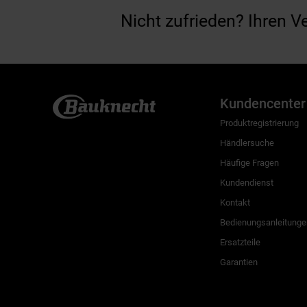
Nicht zufrieden? Ihren V
Kundencenter
Produktregistrierung
Händlersuche
Häufige Fragen
Kundendienst
Kontakt
Bedienungsanleitunge
Ersatzteile
Garantien