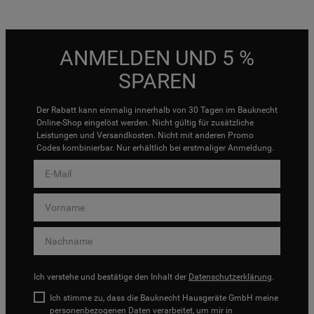
ANMELDEN UND 5 %
SPAREN
Der Rabatt kann einmalig innerhalb von 30 Tagen im Bauknecht
Online-Shop eingelöst werden. Nicht gültig für zusätzliche
Leistungen und Versandkosten. Nicht mit anderen Promo
Codes kombinierbar. Nur erhältlich bei erstmaliger Anmeldung.
Ich verstehe und bestätige den Inhalt der
Datenschutzerklärung
.
Ich stimme zu, dass die Bauknecht Hausgeräte GmbH meine
personenbezogenen Daten verarbeitet, um mir in