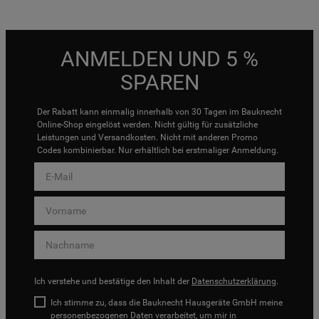
ANMELDEN UND 5 %
SPAREN
Der Rabatt kann einmalig innerhalb von 30 Tagen im Bauknecht
Online-Shop eingelöst werden. Nicht gültig für zusätzliche
Leistungen und Versandkosten. Nicht mit anderen Promo
Codes kombinierbar. Nur erhältlich bei erstmaliger Anmeldung.
Ich verstehe und bestätige den Inhalt der
Datenschutzerklärung
.
Ich stimme zu, dass die Bauknecht Hausgeräte GmbH meine
personenbezogenen Daten verarbeitet, um mir in