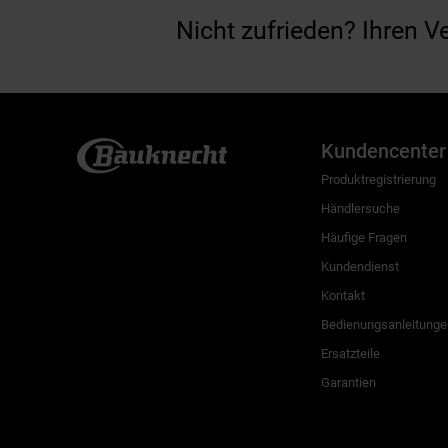
Nicht zufrieden? Ihren V
Kundencenter
Produktregistrierung
Händlersuche
Häufige Fragen
Kundendienst
Kontakt
Bedienungsanleitunge
Ersatzteile
Garantien