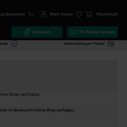
Kundencenter
Mein Konto
Warenkorb
Aktionen
5% Rabatt sichern
antie
Ratenzahlung per PayPal
line Shop verfügbar
icht im Bauknecht Online Shop verfügbar.