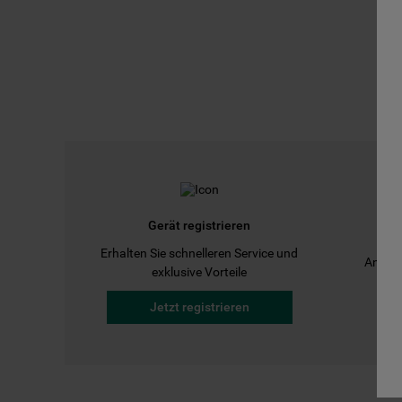
Gerät registrieren
Erhalten Sie schnelleren Service und
Anleit
exklusive Vorteile
Jetzt registrieren