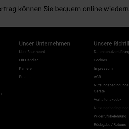
ertrag können Sie bequem online wiederr
Unser Unternehmen
Unsere Richtl
Über Bauknecht
Datenschutzerklärun
Für Händler
Cookies
Karriere
Impressum
Presse
AGB
Nutzungsbedingungen
Geräte
n
Verhaltenskodex
Nutzungsbedingunge
Widerrufsbelehrung
Rückgabe / Retoure