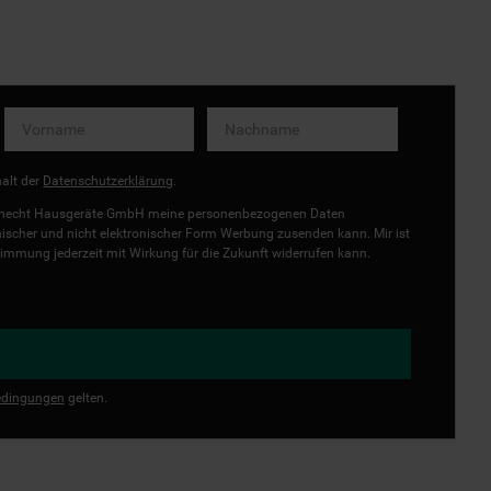
halt der
Datenschutzerklärung
.
uknecht Hausgeräte GmbH meine personenbezogenen Daten
onischer und nicht elektronischer Form Werbung zusenden kann. Mir ist
immung jederzeit mit Wirkung für die Zukunft widerrufen kann.
dingungen
gelten.